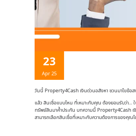
23
Apr 25
วันนี้ Property4Cash เงินด่วนอสังหา ชวนมาไขข้อสงส
แล้ว สินเชื่อแบบไหน ที่เหมาะกับคุณ ต้องยอมรับว่า… ใน
ทรัพย์สินมาค้ำประกัน บทความนี้ Property4Cash เงินด
สามารถเลือกสินเชื่อที่เหมาะกับความต้องการของคุณได้