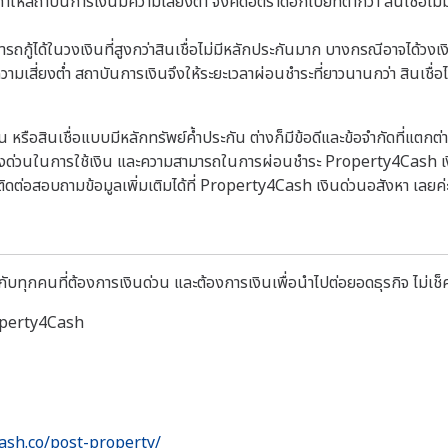
ำให้สถาบันการเงินมีความเสี่ยงต่ำ จึงคิดอัตราดอกเบี้ยที่ต่ำกว่า สินเชื่อไม
มารถกู้ได้ในวงเงินที่สูงกว่าสินเชื่อไม่มีหลักประกันมาก บางกรณีอาจได้ว
มเสี่ยงต่ำ สถาบันการเงินจึงให้ระยะเวลาผ่อนชำระที่ยาวนานกว่า สินเชื่อ
ัน หรือสินเชื่อแบบมีหลักทรัพย์ค้ำประกัน ต่างก็มีข้อดีและข้อจำกัดที่แต
่งด่วนในการใช้เงิน และความสามารถในการผ่อนชำระ Property4Cash เงิน
ดต่อสอบถามข้อมูลเพิ่มเติมได้ที่ Property4Cash เงินด่วนอสังหา เลยค
บทุกคนที่ต้องการเงินด่วน และต้องการเงินเพื่อนำไปต่อยอดธุรกิจ ไม่เช็ค
roperty4Cash
ash.co/post-property/