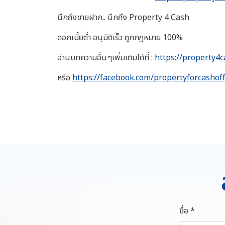
นึกถึงขายฝาก.. นึกถึง Property 4 Cash
ดอกเบี้ยต่ำ อนุมัติเร็ว ถูกกฎหมาย 100%
อ่านบทความอื่นๆเพิ่มเติมได้ที่ :
https://property4c
หรือ
https://facebook.com/propertyforcashoff
ชื่อ *