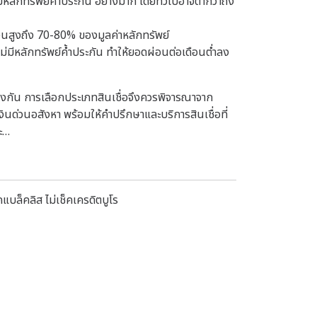
่มีหลักทรัพย์ค้ำประกัน อย่างมาก โดยทั่วไปอาจต่ำกว่าถึง
งเงินสูงถึง 70-80% ของมูลค่าหลักทรัพย์
ไม่มีหลักทรัพย์ค้ำประกัน ทำให้ยอดผ่อนต่อเดือนต่ำลง
กต่างกัน การเลือกประเภทสินเชื่อจึงควรพิจารณาจาก
ด่วนอสังหา พร้อมให้คำปรึกษาและบริการสินเชื่อที่
่ะ…
แบล็คลิส ไม่เช็คเครดิตบูโร