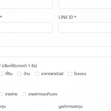
 *
LINE ID *
* (เลือกได้มากกว่า 1 ข้อ)
ที่ดิน
บ้าน
อาคารพาณิชย์
โรงแรม
ขายฝาย
ขายฝากและจำนอง
งทุน
มูลค่าการลงทุน