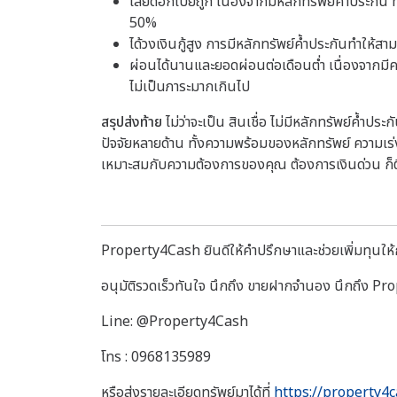
เสียดอกเบี้ยถูก เนื่องจากมีหลักทรัพย์ค้ำประกัน ท
50%
ได้วงเงินกู้สูง การมีหลักทรัพย์ค้ำประกันทำให้สา
ผ่อนได้นานและยอดผ่อนต่อเดือนต่ำ เนื่องจากมีควา
ไม่เป็นภาระมากเกินไป
สรุปส่งท้าย
ไม่ว่าจะเป็น
สินเชื่อ
ไม่มีหลักทรัพย์ค้ำประก
ปัจจัยหลายด้าน ทั้งความพร้อมของหลักทรัพย์ ความเร
เหมาะสมกับความต้องการของคุณ ต้องการเงินด่วน ก็ติ
Property4Cash ยินดีให้คำปรึกษาและช่วยเพิ่มทุนให้กั
อนุมัติรวดเร็วทันใจ นึกถึง ขายฝากจำนอง นึกถึง P
Line: @Property4Cash
โทร : 0968135989
หรือส่งรายละเอียดทรัพย์มาได้ที่
https://property4c