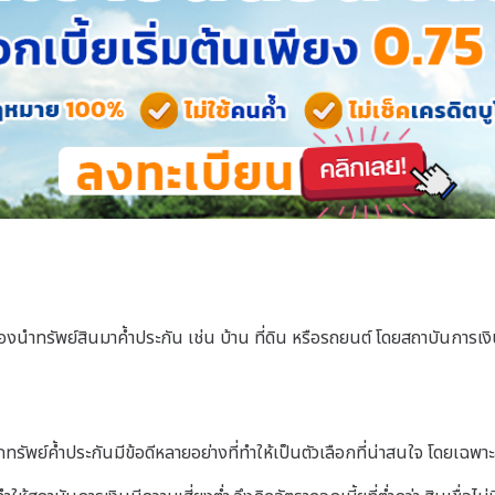
่ต้องนำทรัพย์สินมาค้ำประกัน เช่น บ้าน ที่ดิน หรือรถยนต์ โดยสถาบันการเง
ัพย์ค้ำประกันมีข้อดีหลายอย่างที่ทำให้เป็นตัวเลือกที่น่าสนใจ โดยเฉพาะสำห