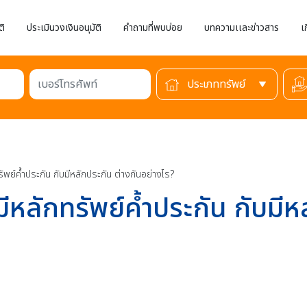
ติ
ประเมินวงเงินอนุมัติ
คำถามที่พบบ่อย
บทความเเละข่าวสาร
เ
เบอร์โทรศัพท์
ทรัพย์ค้ำประกัน กับมีหลักประกัน ต่างกันอย่างไร?
่มีหลักทรัพย์ค้ำประกัน กับมี