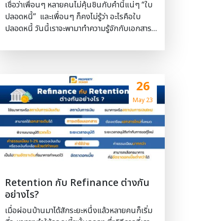
เชื่อว่าเพื่อนๆ หลายคนไม่คุ้นชินกับคำนี้แน่ๆ “ใบ
ปลอดหนี้” และเพื่อนๆ ก็คงไม่รู้ว่า อะไรคือใบ
ปลอดหนี้ วันนี้เราจะพามาทำความรู้จักกับเอกสารนี้
กัน เพราะว่าใบปลอดหนี้ นั้น มีความสำคัญมาก
สำหรับคนที่อยากจะซื้อ ขาย’ บ้านและคอนโด ใบ
ปลอดหนี้ คือ หนังสือเอกสารที่ระบุรายละเอียด
เกี่ยวกับการชำระเงินค่าส่วนกลางในการอยู่อาศัย
26
ในคอนโดมิเนียมและหมู่บ้านจัดสรร ซึ่งถ้าขาด
เอกสารตัวนี้ไป จะทำให้เราไม่สามารถทำธุรกรรม
May 23
การโอนกรรมสิทธิ์ที่กรมที่ดินได้ หรือพูดให้เข้าใจ
ง่ายๆ ก็คือ ไม่สามารถซื้อขายได้นั่นเอง ใครต้อง
เป็นคนขอและต้องขออย่างไร ผู้ขายจะต้องเป็นผู้
ดำเนินการขอเอกสารที่สำนักงานนิติบุคคลนั้นๆ
เพื่อจัดการค่าใช้จ่ายค้างชำระ (ถ้ายังไม่จ่ายค่าชำระ)
หากมีการค้างค่าชำระบางประการ อาจจะต้องมีระยะ
Retention กับ Refinance ต่างกัน
เวลาในการออกเอกสารที่ยาวนานกว่า ขึ้นอยู่แต่ละ
อย่างไร?
กรณีที่แตกต่างกันไป เอกสารที่ต้องเตรียม สำเนา
ทะเบียนบ้านผู้ซื้อ-ผู้ขาย อย่างละ 1 ชุด สำเนาบัตร
เมื่อผ่อนบ้านมาได้สักระยะหนึ่งแล้วหลายคนก็เริ่ม
ประชาชนผู้ซื้อ-ผู้ขาย อย่างละ 1 ชุด สำเนาโฉนด