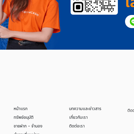
เ
หน้าแรก
บทความและข่าวสาร
ติด
ทรัพย์อนุมัติ
เกี่ยวกับเรา
ขายฝาก – จำนอง
ติดต่อเรา