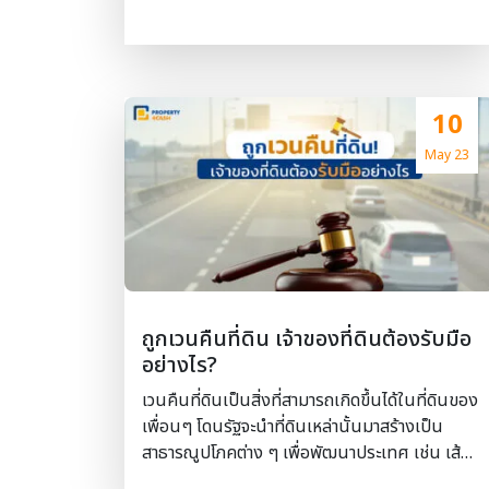
ขอรับข้อมูลเครดิตบูโร และ กด “ถัดไป” – ตรวจ
Thai Mart จะนำเพื่อนไปดู 10 ข้อควรรู้ก่อนซื้อ
สอบข้อมูลแล้วกดยืนยัน – ชำระธรรมเนียมจ […]
ที่ดิน สร้างบ้าน ?กันค่ะ 10 ข้อควรรู้ก่อนซื้อที่ดิน
สร้างบ้าน ลงพื้นที่จริงเพื่อตรวจสอบที่ดินด้วยตัว
เอง ควรเดินทางลงพื้นที่จริงไปสำรวจ ตรวจดูที่ดิน
10
แปลงที่จะซื้อด้วยตัวเองให้เห็นกับตา ว่าที่เห็นที่ดิน
แปลงนี้จากในรูปนั้น สวย ติดถนน ทำเลทอง จริง
May 23
หรือไม่ และที่สำคัญผู้ซื้อต้องให้ผู้ขายเอาโฉนดมา
ให้ตรวจดูว่าที่พามาดูนั้นเป็นที่ดินแปลงเดียวกันกับ
ในโฉนดหรือไม่ เพื่อตรวจและระวังเอาไว้ เพราะบาง
ครั้งผู้ขายที่เจตนาหลอกลวงมาตั้งแต่แรกจะพามาดู
ที่ดิน ที่ไม่ตรงกับโฉนดเนื่องจากที่ในโฉนดทำเลที่
ตั้งไม่ดี เนื่องจากกลัวขายไม่ได้ ตรวจสอบหลักฐาน
ถูกเวนคืนที่ดิน เจ้าของที่ดินต้องรับมือ
ที่สำนักงานที่ดิน ผู้ซื้อจำเป็นต้องเช็คให้ชัวร์ ด้วย
อย่างไร?
การเดินทางไปเช็คกับสำนักงานที่ดินแผนกรังวัด
ที่ดิน ว่าที่ดินแปลงที่ต้องการจะซื้อนั้นตรงกับเลขที่
เวนคืนที่ดินเป็นสิ่งที่สามารถเกิดขึ้นได้ในที่ดินของ
โฉนดหรือไม่ ใช่แปลงเดียวกันหรือเปล่า ขอข้อมูล
เพื่อนๆ โดนรัฐจะนำที่ดินเหล่านั้นมาสร้างเป็น
ขนาดเนื้อที่ ตำแหน่งที่ดิน สอบถามตรวจสอบว […]
สาธารณูปโภคต่าง ๆ เพื่อพัฒนาประเทศ เช่น เส้น
ทางคมนาคม โครงการพัฒนา หรือ รถไฟฟ้าขนส่ง