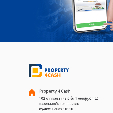
Property 4 Cash
102 อาคารอรรถกระวี ชั้น 1 ซอยสุขุมวิท 26
แขวงคลองตัน เขตคลองเตย
กรุงเทพมหานคร 10110