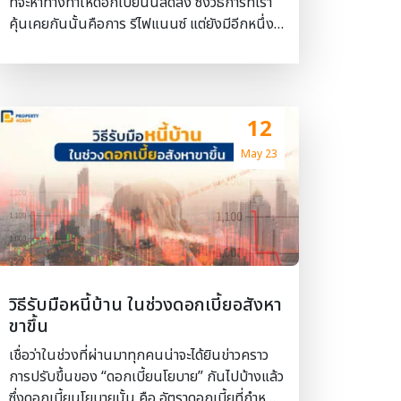
ที่จะหาทางทำให้ดอกเบี้ยนั้นลดลง ซึ่งวิธีการที่เรา
หน้า-หลัง สัญญาซื้อขาย ที่มีการระบุชื่อผู้ซื้อและผู้
คุ้นเคยกันนั้นคือการ รีไฟแนนซ์ แต่ยังมีอีกหนึ่ง
ขายชัดเจน หากชื่อหรือนามสกุลของผู้ซื้อหรือผู้
วิธีที่ง่ายและสะดวกกว่ามาก คือการ Retention
ขายไม่ตรงกัน ให้นำใบเปลี่ยนชื่อหรือใบเปลี่ย […]
แล้วทั้ง 2 วิธีนี้แตกต่างกันอย่างไร มาดูกันเลยค่ะ
Retention เป็นการติดต่อขอลดอัตราดอกเบี้ยกับ
ธนาคารเดิม ในขณะที่ รีไฟแนนซ์ เป็นการนำที่อยู่
12
อาศัยที่ผู้กู้ผ่อนชำระอยู่ มาเป็นหลักทรัพย์ค้ำ
ประกัน เพื่อขอสินเชื่อใหม่มาปิดหนี้ยอดเงินกู้เดิม
May 23
ที่ยังเหลืออยู่ ทำให้หนี้ของเรากับเจ้าหนี้ ซึ่งก็คือ
ธนาคารหรือสถาบันการเงินเดิมนั้นสิ้นสุดลง
พร้อม ๆ กับการเกิดขึ้นของหนี้ใหม่กับธนาคาร
หรือสถาบันการเงินใหม่ ซึ่งข้อแตกต่างสามารถ
แบ่งได้ตามนี้ #สถาบันการเงิน Retention จะใช้
ธนาคารหรือสถาบันการเงินเดิม ไม่ต้องหาสถาบัน
วิธีรับมือหนี้บ้าน ในช่วงดอกเบี้ยอสังหา
การเงินใหม่ Refinance จะต้องหาธนาคารหรือ
ขาขึ้น
สถาบันการเงินใหม่ #การเตรียมเอกสาร
Retention ไม่ต้องยุ่งยากในการเตรียมเอกสาร
เชื่อว่าในช่วงที่ผ่านมาทุกคนน่าจะได้ยินข่าวคราว
เนื่องจากธนาคารสามารถใช้เอกสารเดิมหลายฉบับ
การปรับขึ้นของ “ดอกเบี้ยนโยบาย” กันไปบ้างแล้ว
ที่ผู้กู้ใช้ยื่นขอสินเชื่อ Refinance เนื่องจากเป็น
ซึ่งดอกเบี้ยนโยบายนั้น คือ อัตราดอกเบี้ยที่กำหนด