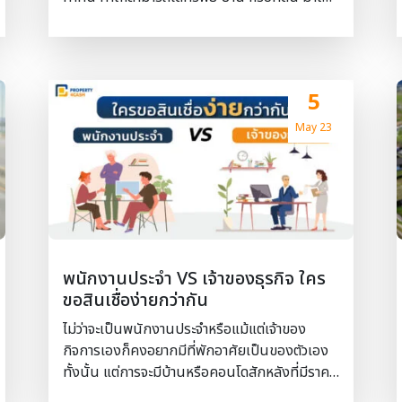
ราคาที่ถูกกว่าท้องตลาด แต่แน่นอนว่าการประมูล
นั้นไม่ใช่เรื่องง่ายๆ เลย เพราะต้องมีทั้งขั้นตอน
การเตรียมตัว เอกสาร และค่าใช้จ่ายต่างๆ สำหรับ
เพื่อนๆ คนไหนที่กำลังสนใจประมูลบ้าน หรือที่ดิน
5
กรมบังคับคดี ลองมาเริ่มทำความรู้จักขั้นตอนต่าง
ๆ เหล่านี้ได้เลย การ ประมูลที่ดิน และบ้านกรม
May 23
บังคับคดีคืออะไร การประมูล คือ การเสนอราคา
แข่งขันกันในการจะได้ทรัพย์นั้นๆมาครอบครอง
ไม่ว่าจะเป็นบ้าน คอนโด ทาวน์เฮ้าส์ ทาวน์โฮม หรือ
ที่ดิน ซึ่งถูกยึดมาจากเจ้าของบ้านเดิม เนื่องจาก
เจ้าของบ้านเดิมเป็นลูกหนี้ของทางธนาคาร บริษัท
ทางด้านการเงิน ที่ไม่สามารถชำระเงินผ่อนได้ ดัง
พนักงานประจำ VS เจ้าของธุรกิจ ใคร
นั้นกรมบังคับคดีจึงต้องดำเนินการเป็นตัวกลาง
ขอสินเชื่อง่ายกว่ากัน
นำทรัพย์สินเหล่านั้นออกมาประมูลขายทอดตลาด
เพื่อนำเงินที่ได้จากการขายนี้ไปชำระคืนหนี้ตาม
ไม่ว่าจะเป็นพนักงานประจำหรือแม้แต่เจ้าของ
กฎหมาย ขั้นตอนในการเตรียมตัวประมูลบ้านและ
กิจการเองก็คงอยากมีที่พักอาศัยเป็นของตัวเอง
ที่ดินกรมบังคับคดี หาอสังหาริมทรัพย์ที่สนใจ โดย
ทั้งนั้น แต่การจะมีบ้านหรือคอนโดสักหลังที่มีราคา
สามารถเข้าไปหาได้ในเว็บไซต์ของกรมบังคับคดี ซึ่ง
ค่อนข้างสูงอาจเป็นเรื่องที่ไกลตัวสำหรับบางคน