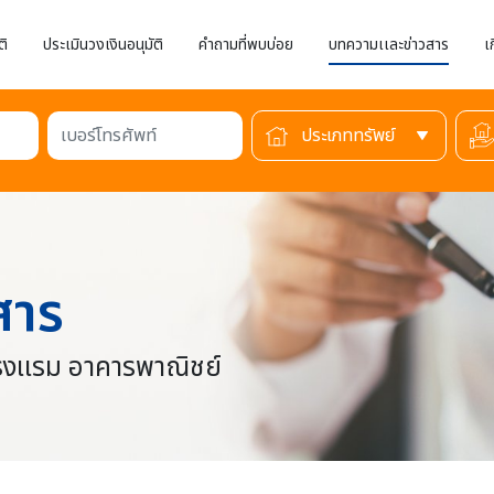
ติ
ประเมินวงเงินอนุมัติ
คำถามที่พบบ่อย
บทความเเละข่าวสาร
เ
เบอร์โทรศัพท์
สาร
 โรงเเรม อาคารพาณิชย์