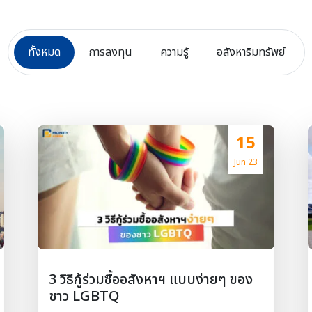
ทั้งหมด
การลงทุน
ความรู้
อสังหาริมทรัพย์
15
Jun 23
3 วิธีกู้ร่วมซื้ออสังหาฯ แบบง่ายๆ ของ
ชาว LGBTQ