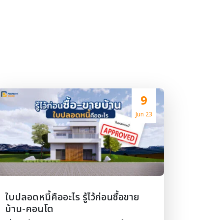
9
Jun 23
ใบปลอดหนี้คืออะไร รู้ไว้ก่อนซื้อขาย
บ้าน-คอนโด