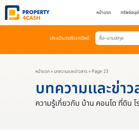
หน้าแรก
ทรัพย์อนุมั
ประเมินวงเงินทรัพย์
ชื่อ-นามสกุล
หน้าแรก
»
บทความเเละข่าวสาร
»
Page 23
บทความเเละข่าว
ความรู้เกี่ยวกับ บ้าน คอนโด ที่ดิน